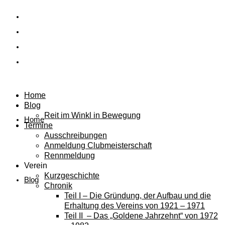
Home
Blog
Reit im Winkl in Bewegung
Home
Termine
Ausschreibungen
Anmeldung Clubmeisterschaft
Rennmeldung
Verein
Kurzgeschichte
Blog
Chronik
Teil I – Die Gründung, der Aufbau und die
Erhaltung des Vereins von 1921 – 1971
Teil II – Das „Goldene Jahrzehnt“ von 1972