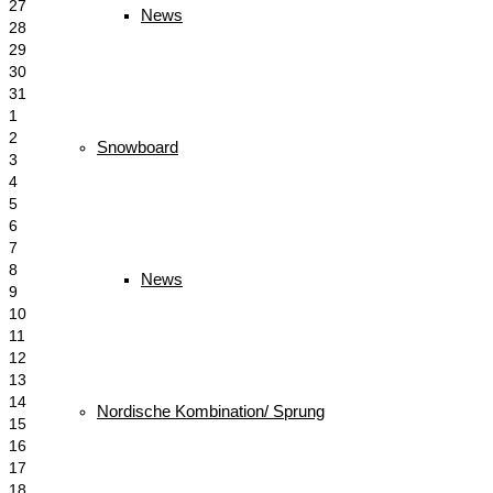
27
News
28
29
30
31
1
2
Snowboard
3
4
5
6
7
8
News
9
10
11
12
13
14
Nordische Kombination/ Sprung
15
16
17
18