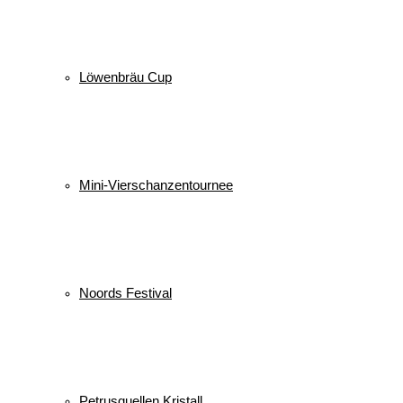
Löwenbräu Cup
Mini-Vierschanzentournee
Noords Festival
Petrusquellen Kristall