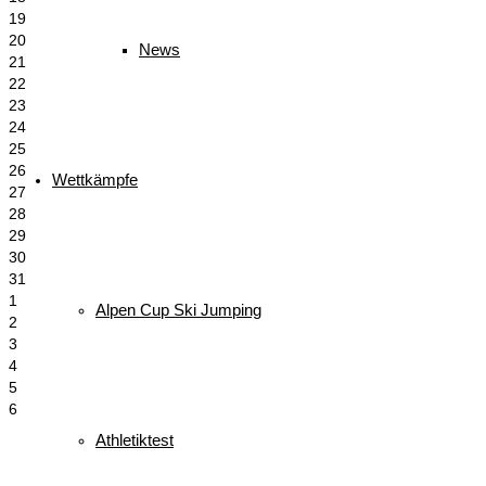
19
20
News
21
22
23
24
25
26
Wettkämpfe
27
28
29
30
31
1
Alpen Cup Ski Jumping
2
3
4
5
6
Athletiktest
Schlagwörter