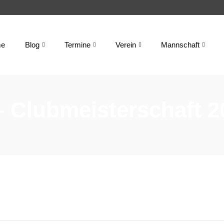
e
Blog
Termine
Verein
Mannschaft
 Clubmeisterschaft 2