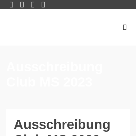
Ausschreibung
Club MS 2023
Ausschreibung