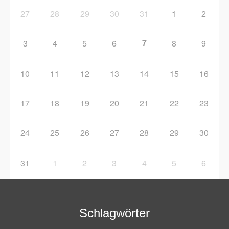
27
28
29
30
31
1
2
7
3
4
5
6
8
9
10
11
12
13
14
15
16
17
18
19
20
21
22
23
24
25
26
27
28
29
30
31
1
2
3
4
5
6
Schlagwörter