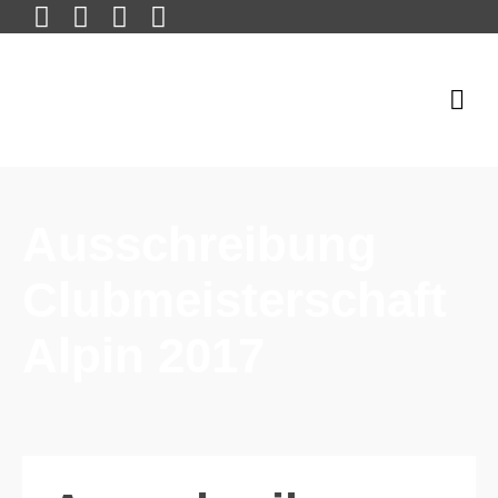
Ausschreibung
Clubmeisterschaft
Alpin 2017