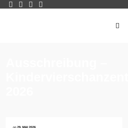
Ausschreibung –
Kindervierschanzen
2026
on
29. MAI 2026