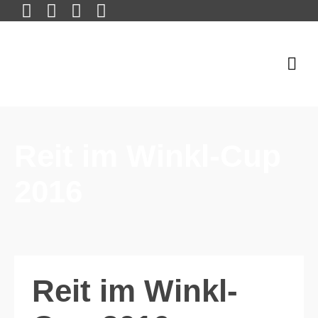
Reit im Winkl-Cup
2016
Reit im Winkl-