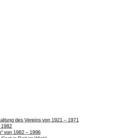
rhaltung des Vereins von 1921 – 1971
– 1982
en“ von 1982 – 1996