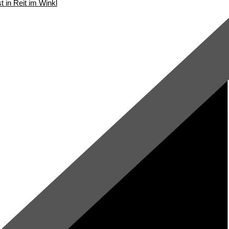
t in Reit im Winkl