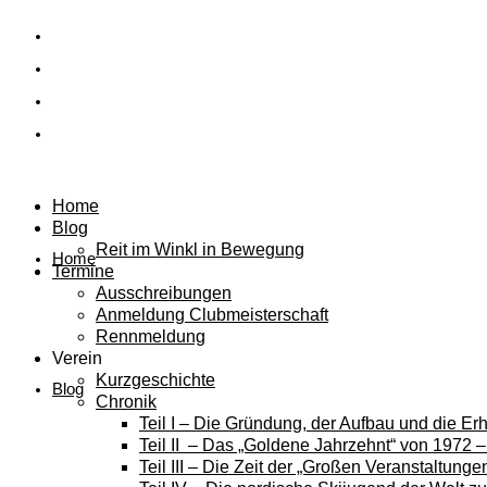
Home
Blog
Reit im Winkl in Bewegung
Home
Termine
Ausschreibungen
Anmeldung Clubmeisterschaft
Rennmeldung
Verein
Kurzgeschichte
Blog
Chronik
Teil I – Die Gründung, der Aufbau und die E
Teil II – Das „Goldene Jahrzehnt“ von 1972 
Teil III – Die Zeit der „Großen Veranstaltung