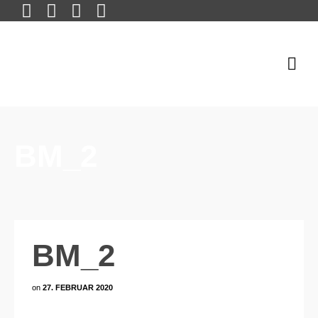
BM_2
BM_2
on
27. FEBRUAR 2020