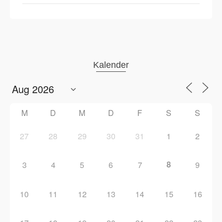
Kalender
M
D
M
D
F
S
S
27
28
29
30
31
1
2
8
3
4
5
6
7
9
10
11
12
13
14
15
16