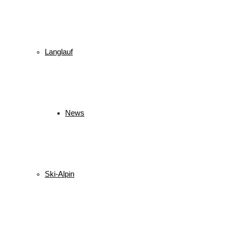
Langlauf
News
Ski-Alpin