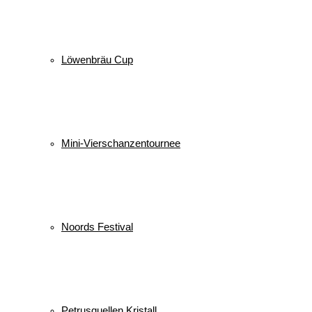
Löwenbräu Cup
Mini-Vierschanzentournee
Noords Festival
Petrusquellen Kristall