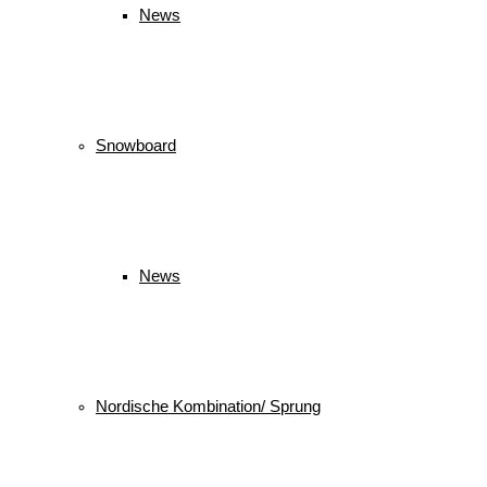
News
Snowboard
News
Nordische Kombination/ Sprung