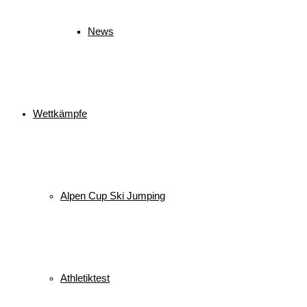
News
Wettkämpfe
Alpen Cup Ski Jumping
Athletiktest