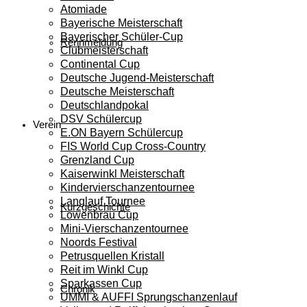
Atomiade
Bayerische Meisterschaft
Bayerischer Schüler-Cup
Rennmeldung
Clubmeisterschaft
Continental Cup
Deutsche Jugend-Meisterschaft
Deutsche Meisterschaft
Deutschlandpokal
DSV Schülercup
Verein
E.ON Bayern Schülercup
FIS World Cup Cross-Country
Grenzland Cup
Kaiserwinkl Meisterschaft
Kindervierschanzentournee
Langlauf Tournee
Kurzgeschichte
Löwenbräu Cup
Mini-Vierschanzentournee
Noords Festival
Petrusquellen Kristall
Reit im Winkl Cup
Sparkassen Cup
Chronik
UMMI & AUFFI Sprungschanzenlauf