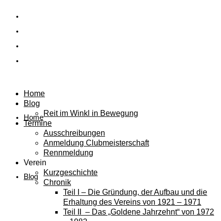
Home
Blog
Reit im Winkl in Bewegung
Home
Termine
Ausschreibungen
Anmeldung Clubmeisterschaft
Rennmeldung
Verein
Kurzgeschichte
Blog
Chronik
Teil I – Die Gründung, der Aufbau und die
Erhaltung des Vereins von 1921 – 1971
Teil II – Das „Goldene Jahrzehnt“ von 1972