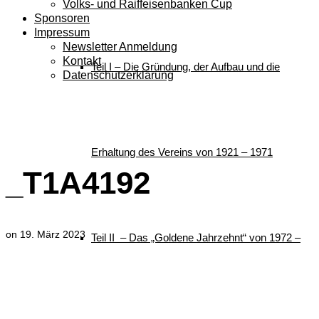
Volks- und Raiffeisenbanken Cup
Sponsoren
Impressum
Newsletter Anmeldung
Kontakt
Teil I – Die Gründung, der Aufbau und die
Datenschutzerklärung
_T1A4192
Erhaltung des Vereins von 1921 – 1971
_T1A4192
on
19. März 2023
Teil II – Das „Goldene Jahrzehnt“ von 1972 –