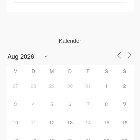
Kalender
M
D
M
D
F
S
S
27
28
29
30
31
1
2
9
3
4
5
6
7
8
10
11
12
13
14
15
16