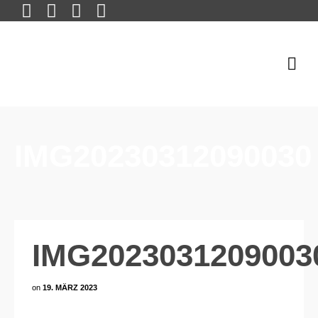
IMG20230312090030
IMG2023031209003
on
19. MÄRZ 2023