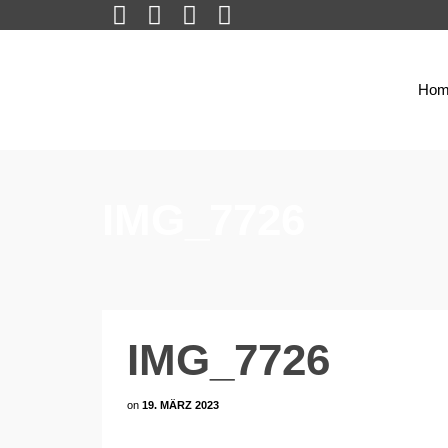
Hom
IMG_7726
IMG_7726
on
19. MÄRZ 2023