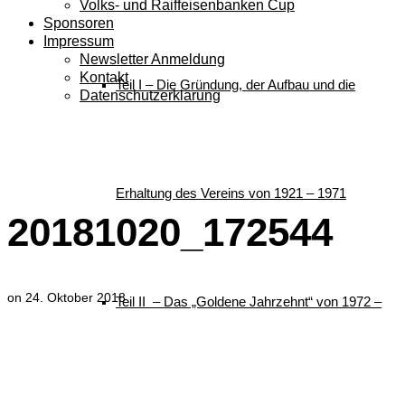
Volks- und Raiffeisenbanken Cup
Sponsoren
Impressum
Newsletter Anmeldung
Kontakt
Teil I – Die Gründung, der Aufbau und die
Datenschutzerklärung
20181020_172544
Erhaltung des Vereins von 1921 – 1971
20181020_172544
on
24. Oktober 2018
Teil II – Das „Goldene Jahrzehnt“ von 1972 –