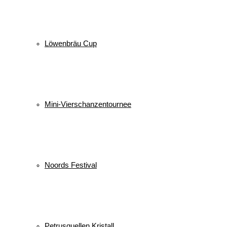
Löwenbräu Cup
Mini-Vierschanzentournee
Noords Festival
Petrusquellen Kristall