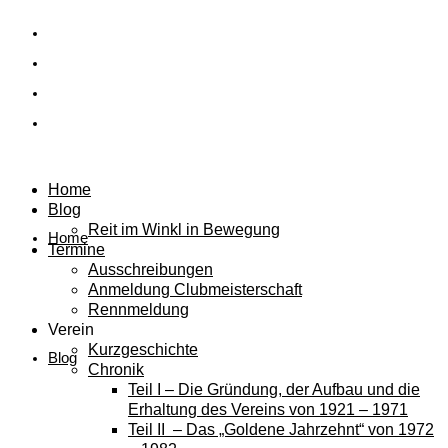
Home
Blog
Reit im Winkl in Bewegung
Home
Termine
Ausschreibungen
Anmeldung Clubmeisterschaft
Rennmeldung
Verein
Kurzgeschichte
Blog
Chronik
Teil I – Die Gründung, der Aufbau und die
Erhaltung des Vereins von 1921 – 1971
Teil II – Das „Goldene Jahrzehnt“ von 1972