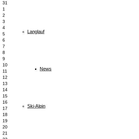
31
1
2
3
4
Langlauf
5
6
7
8
9
10
News
11
12
13
14
15
16
Ski-Alpin
17
18
19
20
21