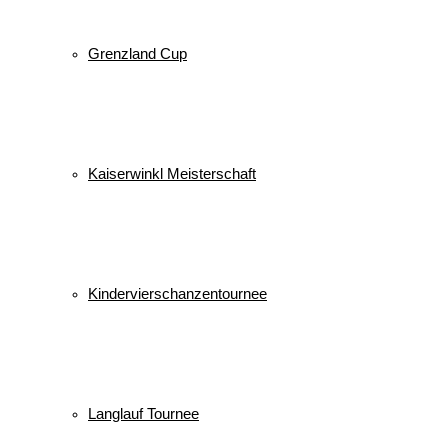
Grenzland Cup
Kaiserwinkl Meisterschaft
Kindervierschanzentournee
Langlauf Tournee