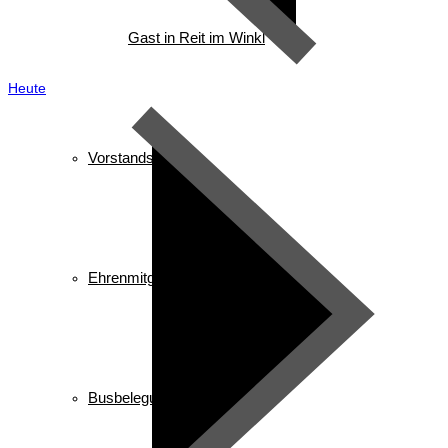
Gast in Reit im Winkl
Heute
Vorstandschaft
Ehrenmitglieder/ Ehrentafel
Busbelegung