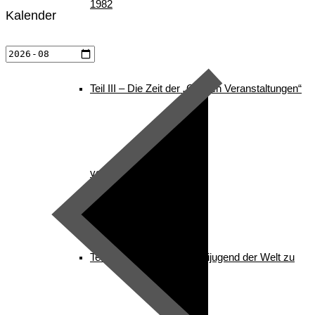
1982
Kalender
Teil III – Die Zeit der „Großen Veranstaltungen“
von 1982 – 1996
Teil IV – Die nordische Skijugend der Welt zu