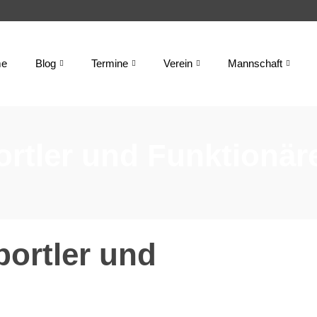
e
Blog
Termine
Verein
Mannschaft
ortler und Funktionär
portler und