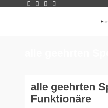
Hom
alle geehrten Sp
alle geehrten S
Funktionäre