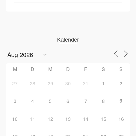
Kalender
M
D
M
D
F
S
S
27
28
29
30
31
1
2
9
3
4
5
6
7
8
10
11
12
13
14
15
16