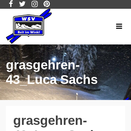
grasgehren-
43_Luca Sachs
grasgehren-