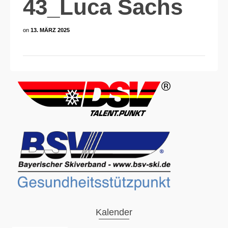
43_Luca Sachs
on
13. MÄRZ 2025
Kalender