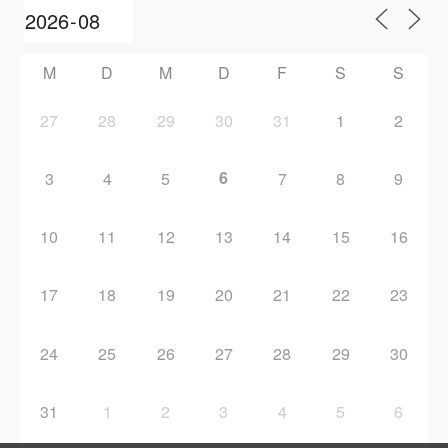
M
D
M
D
F
S
S
27
28
29
30
31
1
2
6
3
4
5
7
8
9
10
11
12
13
14
15
16
17
18
19
20
21
22
23
24
25
26
27
28
29
30
31
1
2
3
4
5
6