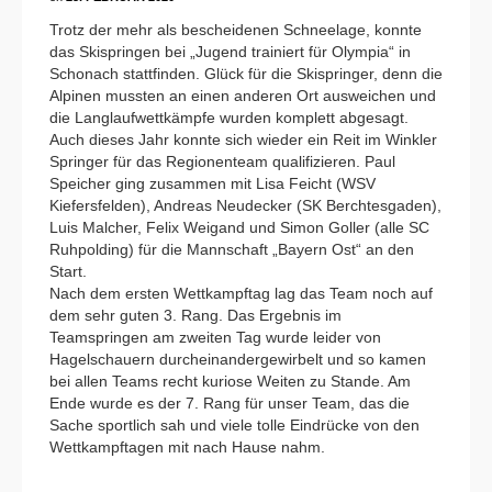
Trotz der mehr als bescheidenen Schneelage, konnte
das Skispringen bei „Jugend trainiert für Olympia“ in
Schonach stattfinden. Glück für die Skispringer, denn die
Alpinen mussten an einen anderen Ort ausweichen und
die Langlaufwettkämpfe wurden komplett abgesagt.
Auch dieses Jahr konnte sich wieder ein Reit im Winkler
Springer für das Regionenteam qualifizieren. Paul
Speicher ging zusammen mit Lisa Feicht (WSV
Kiefersfelden), Andreas Neudecker (SK Berchtesgaden),
Luis Malcher, Felix Weigand und Simon Goller (alle SC
Ruhpolding) für die Mannschaft „Bayern Ost“ an den
Start.
Nach dem ersten Wettkampftag lag das Team noch auf
dem sehr guten 3. Rang. Das Ergebnis im
Teamspringen am zweiten Tag wurde leider von
Hagelschauern durcheinandergewirbelt und so kamen
bei allen Teams recht kuriose Weiten zu Stande. Am
Ende wurde es der 7. Rang für unser Team, das die
Sache sportlich sah und viele tolle Eindrücke von den
Wettkampftagen mit nach Hause nahm.