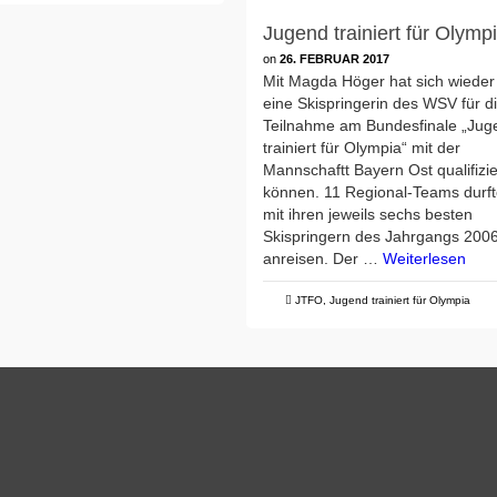
Jugend trainiert für Olymp
on
26. FEBRUAR 2017
Mit Magda Höger hat sich wieder
eine Skispringerin des WSV für d
Teilnahme am Bundesfinale „Jug
trainiert für Olympia“ mit der
Mannschaftt Bayern Ost qualifizi
können. 11 Regional-Teams durf
mit ihren jeweils sechs besten
Skispringern des Jahrgangs 200
anreisen. Der …
Weiterlesen
JTFO
,
Jugend trainiert für Olympia