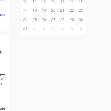
10
11
12
13
14
15
16
17
18
19
20
21
22
23
er
sen
24
25
26
27
28
29
30
31
1
2
3
4
5
6
ia
gen
 in
ie
Jahr