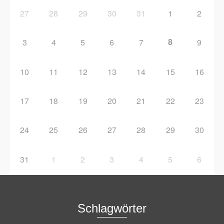
27
28
29
30
31
1
2
8
3
4
5
6
7
9
10
11
12
13
14
15
16
17
18
19
20
21
22
23
24
25
26
27
28
29
30
31
1
2
3
4
5
6
Schlagwörter