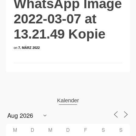
WhatsApp Image
2022-03-07 at
13.21.49 Kopie
on
7. MÄRZ 2022
Kalender
M
D
M
D
F
S
S