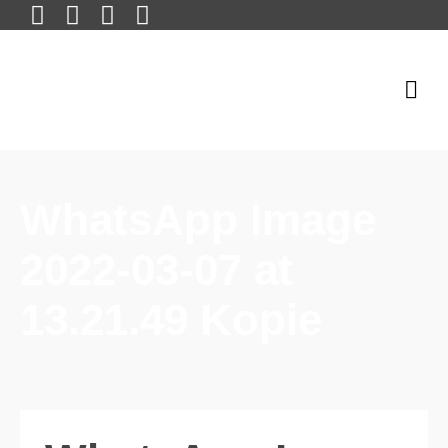
WhatsApp Image
2022-03-07 at
13.21.49 Kopie