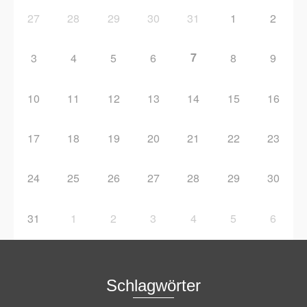
27
28
29
30
31
1
2
7
3
4
5
6
8
9
10
11
12
13
14
15
16
17
18
19
20
21
22
23
24
25
26
27
28
29
30
31
1
2
3
4
5
6
Schlagwörter