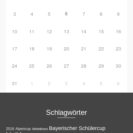
6
3
4
5
7
8
9
10
11
12
13
14
15
16
17
18
19
20
21
22
23
24
25
26
27
28
29
30
31
1
2
3
4
5
6
Schlagwörter
Bayerischer Schülercup
Alpencup
2016
Athletiktest