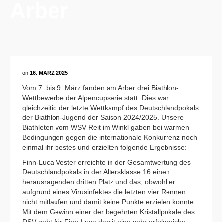
Arber
on
16. MÄRZ 2025
Vom 7. bis 9. März fanden am Arber drei Biathlon-
Wettbewerbe der Alpencupserie statt. Dies war
gleichzeitig der letzte Wettkampf des Deutschlandpokals
der Biathlon-Jugend der Saison 2024/2025. Unsere
Biathleten vom WSV Reit im Winkl gaben bei warmen
Bedingungen gegen die internationale Konkurrenz noch
einmal ihr bestes und erzielten folgende Ergebnisse:
Finn-Luca Vester erreichte in der Gesamtwertung des
Deutschlandpokals in der Altersklasse 16 einen
herausragenden dritten Platz und das, obwohl er
aufgrund eines Virusinfektes die letzten vier Rennen
nicht mitlaufen und damit keine Punkte erzielen konnte.
Mit dem Gewinn einer der begehrten Kristallpokale des
DSV geht für Finn-Luca damit eine sehr erfolgreiche