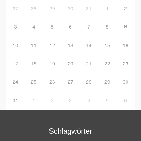
27
28
29
30
31
1
2
9
3
4
5
6
7
8
10
11
12
13
14
15
16
17
18
19
20
21
22
23
24
25
26
27
28
29
30
31
1
2
3
4
5
6
Schlagwörter