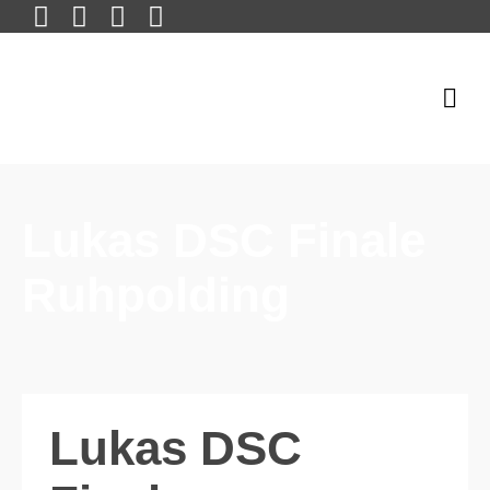
Lukas DSC Finale
Ruhpolding
Lukas DSC