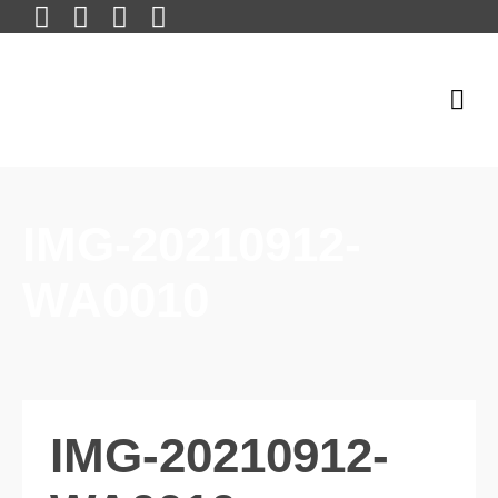
IMG-20210912-
WA0010
IMG-20210912-