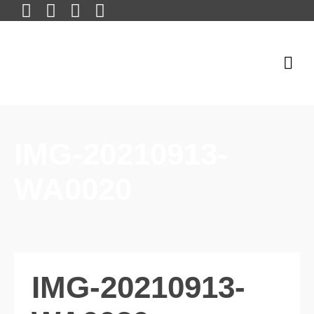
IMG-20210913-
WA0020
IMG-20210913-