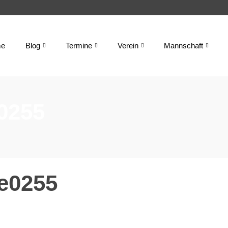
e
Blog
Termine
Verein
Mannschaft
0255
e0255