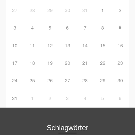
27
28
29
30
31
1
2
9
3
4
5
6
7
8
10
11
12
13
14
15
16
17
18
19
20
21
22
23
24
25
26
27
28
29
30
31
1
2
3
4
5
6
Schlagwörter