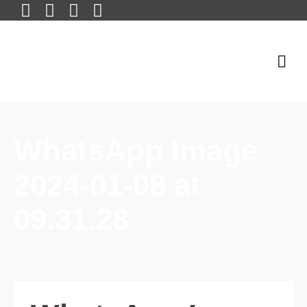
WhatsApp Image
2024-01-08 at
09.31.28