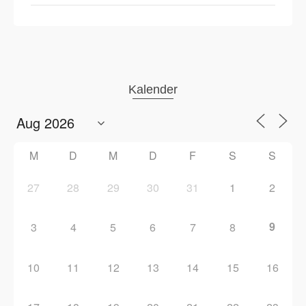
Kalender
M
D
M
D
F
S
S
27
28
29
30
31
1
2
9
3
4
5
6
7
8
10
11
12
13
14
15
16