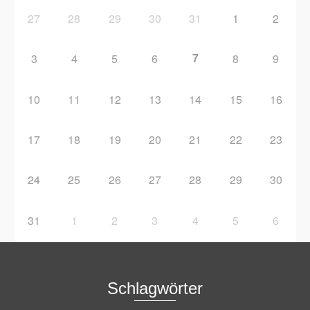
27
28
29
30
31
1
2
7
3
4
5
6
8
9
10
11
12
13
14
15
16
17
18
19
20
21
22
23
24
25
26
27
28
29
30
31
1
2
3
4
5
6
Schlagwörter