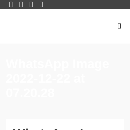
WhatsApp Image
2022-12-22 at
07.20.28