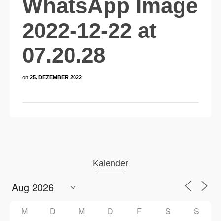
WhatsApp Image
2022-12-22 at
07.20.28
on
25. DEZEMBER 2022
Kalender
M
D
M
D
F
S
S