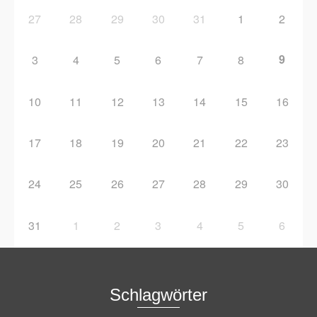
27
28
29
30
31
1
2
9
3
4
5
6
7
8
10
11
12
13
14
15
16
17
18
19
20
21
22
23
24
25
26
27
28
29
30
31
1
2
3
4
5
6
Schlagwörter