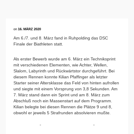
on
16. MÄRZ 2020
Am 6./7. und 8. März fand in Ruhpolding das DSC
Finale der Biathleten statt.
Als erster Bewerb wurde am 6. März ein Techniksprint
mit verschiedenen Elementen, wie Achter, Wellen,
Slalom, Labyrinth und Rückwärtstor durchgeführt. Bei
diesem Rennen konnte Kilian Pfaffinger als letzter
Starter seiner Altersklasse das Feld von hinten aufrollen
und siegte mit einem Vorsprung von 3,8 Sekunden. Am
7. März stand dann ein Sprint und am 8. März zum
Abschluß noch ein Massenstart auf dem Programm.
Kilian belegte bei diesen Rennen die Plätze 9 und 8,
obwohl er jeweils 5 Strafrunden absolvieren mußte.