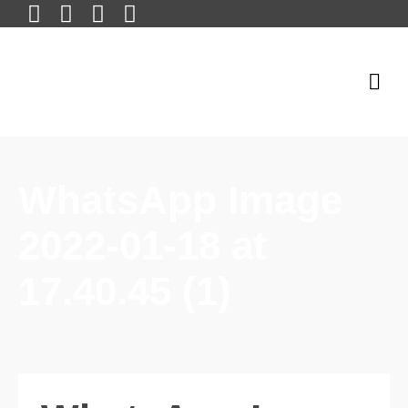
WhatsApp Image
2022-01-18 at
17.40.45 (1)