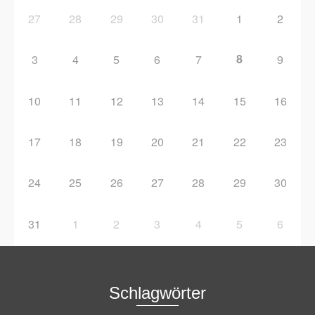
27
28
29
30
31
1
2
8
3
4
5
6
7
9
10
11
12
13
14
15
16
17
18
19
20
21
22
23
24
25
26
27
28
29
30
31
1
2
3
4
5
6
Schlagwörter