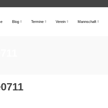
e
Blog
Termine
Verein
Mannschaft
711
0711