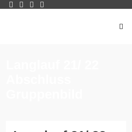
Langlauf 21/ 22
Abschluss
Gruppenbild