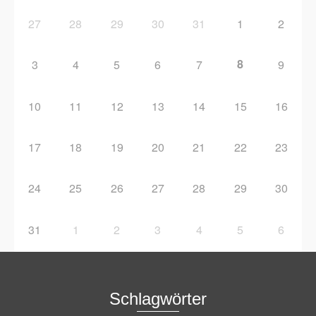
27
28
29
30
31
1
2
8
3
4
5
6
7
9
10
11
12
13
14
15
16
17
18
19
20
21
22
23
24
25
26
27
28
29
30
31
1
2
3
4
5
6
Schlagwörter