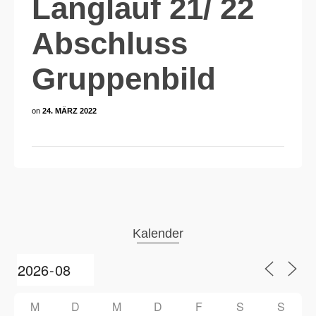
Langlauf 21/ 22
Abschluss
Gruppenbild
on
24. MÄRZ 2022
Kalender
M
D
M
D
F
S
S