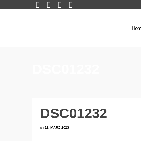
Hom
DSC01232
DSC01232
on
19. MÄRZ 2023