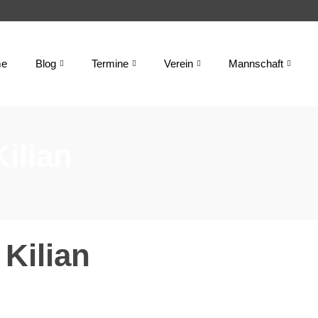
e
Blog
Termine
Verein
Mannschaft
Kilian
 Kilian