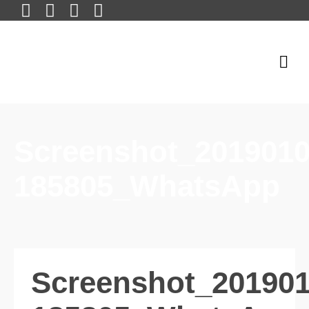
Screenshot_2019010
185805_WhatsApp
Screenshot_201901