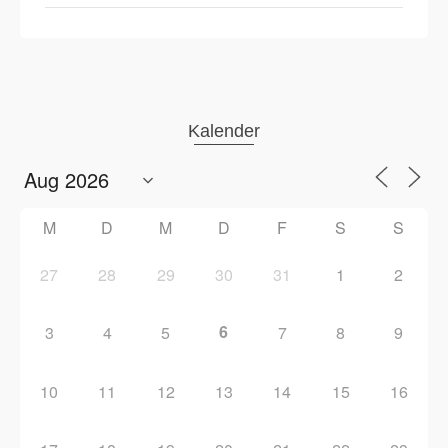
Kalender
M
D
M
D
F
S
S
27
28
29
30
31
1
2
6
3
4
5
7
8
9
10
11
12
13
14
15
16