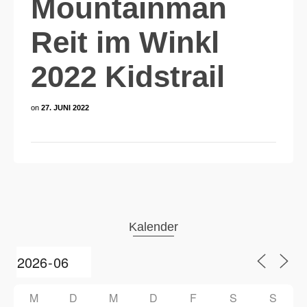
Mountainman
Reit im Winkl
2022 Kidstrail
on
27. JUNI 2022
Kalender
M
D
M
D
F
S
S