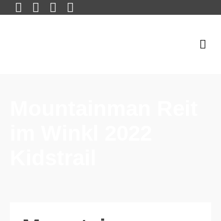
Mountainman Reit
im Winkl 2022
Kidstrail