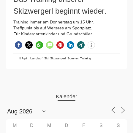
Skizwergerl beginnt wieder.
Training immer am Donnerstag um 15 Uhr.
Treffpunkt bis auf Weiteres am Sportplatz.
Für Kindergartenkinder und Grundschüler.
Alpin
,
Langlauf
,
Ski
,
Skizwergerl
,
Sommer
,
Training
Kalender
M
D
M
D
F
S
S