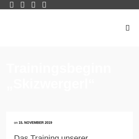
Trainingsbeginn
„Skizwergerl“
on
15. NOVEMBER 2019
Das Training unserer