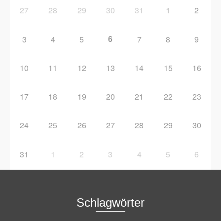
27
28
29
30
31
1
2
6
3
4
5
7
8
9
10
11
12
13
14
15
16
17
18
19
20
21
22
23
24
25
26
27
28
29
30
31
1
2
3
4
5
6
Schlagwörter