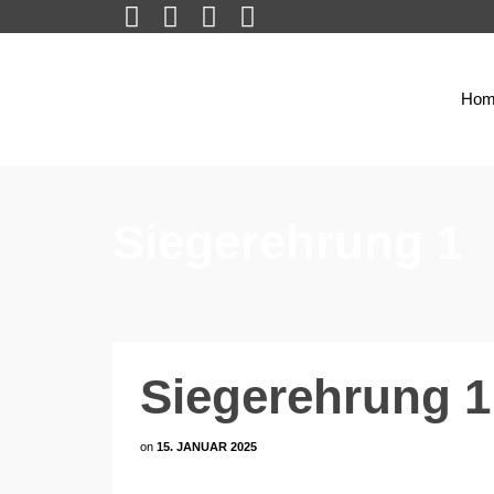
Hom
Siegerehrung 1
Siegerehrung 1
on
15. JANUAR 2025