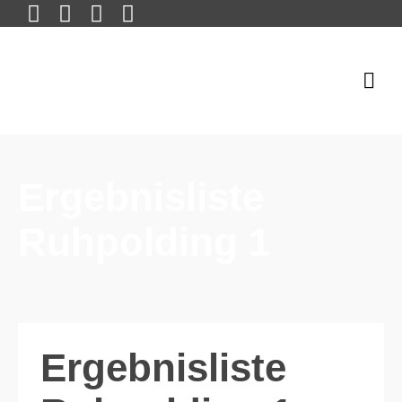
Ergebnisliste
Ruhpolding 1
Ergebnisliste