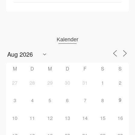
Kalender
M
D
M
D
F
S
S
27
28
29
30
31
1
2
9
3
4
5
6
7
8
10
11
12
13
14
15
16