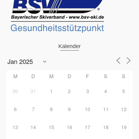
Kalender
M
D
M
D
F
S
S
30
31
1
2
3
4
5
6
7
8
9
10
11
12
13
14
15
16
17
18
19