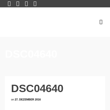
DSC04640
DSC04640
on
27. DEZEMBER 2016