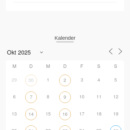
Kalender
M
D
M
D
F
S
S
29
1
3
4
5
30
2
6
8
10
11
12
7
9
13
15
17
18
19
14
16