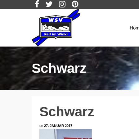
Hom
Schwarz
Schwarz
on
27. JANUAR 2017