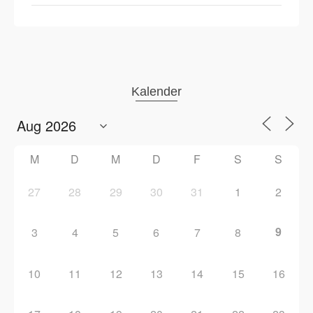
Kalender
M
D
M
D
F
S
S
27
28
29
30
31
1
2
9
3
4
5
6
7
8
10
11
12
13
14
15
16