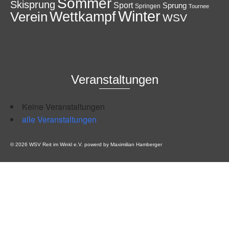
Sommer
Skisprung
Sport
Sprung
Springen
Tournee
Winter
Wettkampf
Verein
WSV
Veranstaltungen
Keine Veranstaltungen
alle Veranstaltungen
© 2026 WSV Reit im Winkl e.V. powerd by Maximilian Hamberger