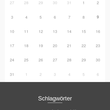
27
28
29
30
31
1
2
9
3
4
5
6
7
8
10
11
12
13
14
15
16
17
18
19
20
21
22
23
24
25
26
27
28
29
30
31
1
2
3
4
5
6
Schlagwörter