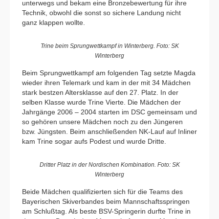
unterwegs und bekam eine Bronzebewertung für ihre
Technik, obwohl die sonst so sichere Landung nicht
ganz klappen wollte.
Trine beim Sprungwettkampf in Winterberg. Foto: SK
Winterberg
Beim Sprungwettkampf am folgenden Tag setzte Magda
wieder ihren Telemark und kam in der mit 34 Mädchen
stark bestzen Altersklasse auf den 27. Platz. In der
selben Klasse wurde Trine Vierte. Die Mädchen der
Jahrgänge 2006 – 2004 starten im DSC gemeinsam und
so gehören unsere Mädchen noch zu den Jüngeren
bzw. Jüngsten. Beim anschließenden NK-Lauf auf Inliner
kam Trine sogar aufs Podest und wurde Dritte.
Dritter Platz in der Nordischen Kombination. Foto: SK
Winterberg
Beide Mädchen qualifizierten sich für die Teams des
Bayerischen Skiverbandes beim Mannschaftsspringen
am Schlußtag. Als beste BSV-Springerin durfte Trine in