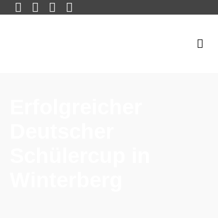
Erfolgreicher
Deutscher
Schülercup in
Winterberg