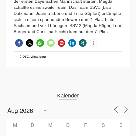
der ersten Bayerischen Mannschaft starten. Magda
schaffte es ins zweite Team. Das Team BSV1 (Lisa
Datzmann, Joanna Eberle und Trine Göpfert) erkämpfte
sich in einem spannenden Bewerb den 2. Platz hinter
Sachsen und vor Thüringen. BSV 2 (Magda Höger, Leni
Burger und Christina Feicht) kam auf den 7. Platz.
DSC
,
Winterberg
Kalender
M
D
M
D
F
S
S