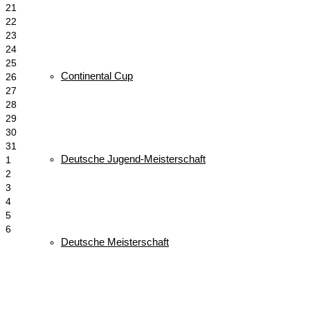
21
22
23
24
25
Continental Cup
26
27
28
29
30
31
Deutsche Jugend-Meisterschaft
1
2
3
4
5
6
Deutsche Meisterschaft
Schlagwörter