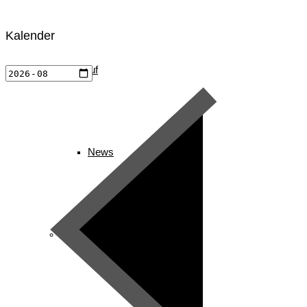
Kalender
Langlauf
News
Ski-Alpin