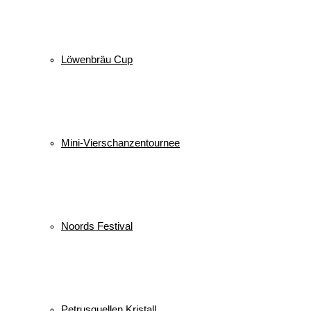
Löwenbräu Cup
Mini-Vierschanzentournee
Noords Festival
Petrusquellen Kristall