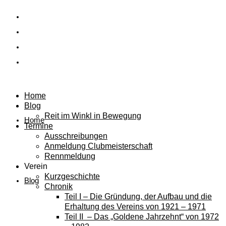
Home
Blog
Reit im Winkl in Bewegung
Home
Termine
Ausschreibungen
Anmeldung Clubmeisterschaft
Rennmeldung
Verein
Kurzgeschichte
Blog
Chronik
Teil I – Die Gründung, der Aufbau und die
Erhaltung des Vereins von 1921 – 1971
Teil II – Das „Goldene Jahrzehnt“ von 1972