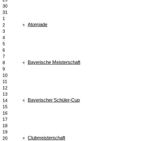
30
31
1
Atomiade
2
3
4
5
6
7
Bayerische Meisterschaft
8
9
10
11
12
13
Bayerischer Schüler-Cup
14
15
16
17
18
19
Clubmeisterschaft
20