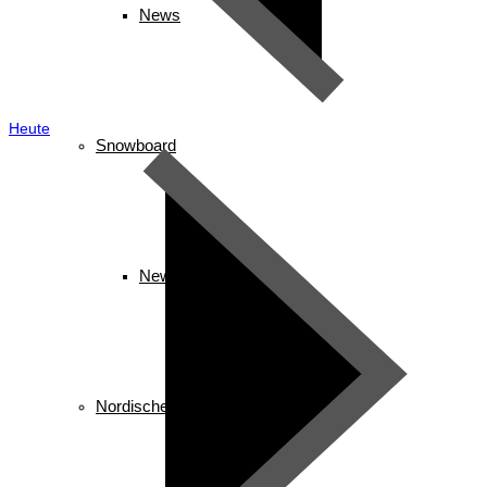
News
Heute
Snowboard
News
Nordische Kombination/ Sprung