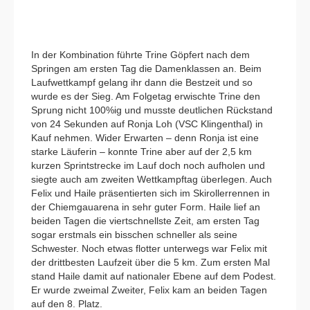
In der Kombination führte Trine Göpfert nach dem
Springen am ersten Tag die Damenklassen an. Beim
Laufwettkampf gelang ihr dann die Bestzeit und so
wurde es der Sieg. Am Folgetag erwischte Trine den
Sprung nicht 100%ig und musste deutlichen Rückstand
von 24 Sekunden auf Ronja Loh (VSC Klingenthal) in
Kauf nehmen. Wider Erwarten – denn Ronja ist eine
starke Läuferin – konnte Trine aber auf der 2,5 km
kurzen Sprintstrecke im Lauf doch noch aufholen und
siegte auch am zweiten Wettkampftag überlegen. Auch
Felix und Haile präsentierten sich im Skirollerrennen in
der Chiemgauarena in sehr guter Form. Haile lief an
beiden Tagen die viertschnellste Zeit, am ersten Tag
sogar erstmals ein bisschen schneller als seine
Schwester. Noch etwas flotter unterwegs war Felix mit
der drittbesten Laufzeit über die 5 km. Zum ersten Mal
stand Haile damit auf nationaler Ebene auf dem Podest.
Er wurde zweimal Zweiter, Felix kam an beiden Tagen
auf den 8. Platz.