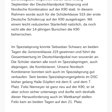
September der Deutschlandpokal Skisprung und
Nordische Kombination auf der K90 statt. In diesem
Rahmen wurde auch für die Schülerklasse S15 der erste
Deutsche Schülercup auf der K90 ausgetragen. Mit
einem leicht reduzierten Starterfeld natürlich, da noch
nicht alle der 14-jährigen Burschen die K90
beherrschen.
Im Spezialsprung konnte Sebastian Schwarz an beiden
Tagen die Juniorenklasse J19 gewinnen und führt die
Gesamtwertung im Deutschlandpokal nun souverän an.
Die Schüler starten alle noch im Spezialspringen, auch
diejenigen, die Kombinieren. Unsere Nordisch
Kombinierer konnten sich auch im Spezialsprung gut
verkaufen. Sein bestes Spezialsprungergebnis im DSC
bisher gelang Haile Göpfert mit dem 6. und dem 7.
Platz. Felix Niemeyer ist ganz neu auf der K90, er ist
aber schon sicher unterwegs und durfte sich deshalb
dieser Herausforderung auch im Wettkampf stellen.
Felix kam an beiden Tagen auf den 21. Platz.