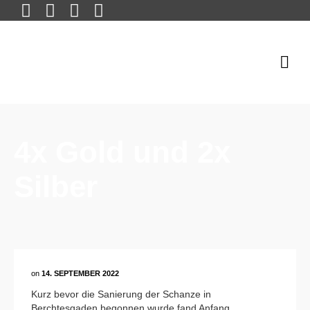
4x Gold und 2x
Silber
on
14. SEPTEMBER 2022
Kurz bevor die Sanierung der Schanze in
Berchtesgaden begonnen wurde fand Anfang