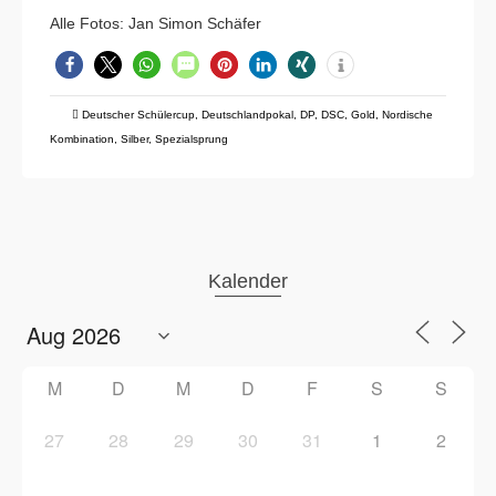
Alle Fotos: Jan Simon Schäfer
Deutscher Schülercup
,
Deutschlandpokal
,
DP
,
DSC
,
Gold
,
Nordische
Kombination
,
Silber
,
Spezialsprung
Kalender
M
D
M
D
F
S
S
27
28
29
30
31
1
2