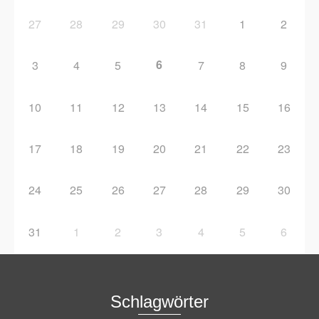
27
28
29
30
31
1
2
6
3
4
5
7
8
9
10
11
12
13
14
15
16
17
18
19
20
21
22
23
24
25
26
27
28
29
30
31
1
2
3
4
5
6
Schlagwörter