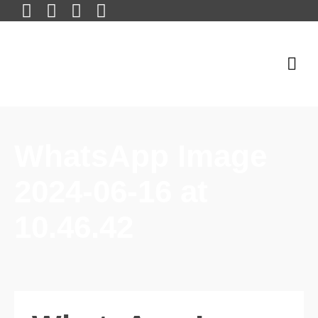
WhatsApp Image
2024-06-16 at
10.46.42